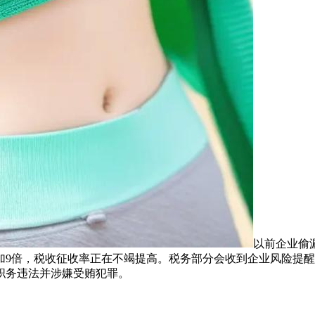
以前企业偷
加9倍，税收征收率正在不竭提高。税务部分会收到企业风险提
职务违法并涉嫌受贿犯罪。