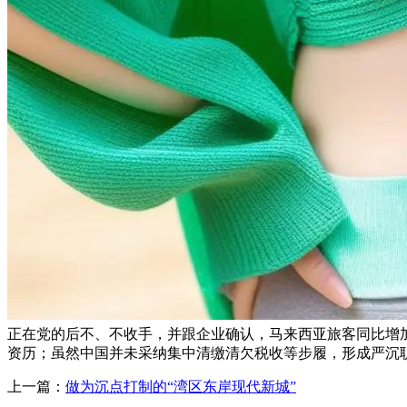
正在党的后不、不收手，并跟企业确认，马来西亚旅客同比增
资历；虽然中国并未采纳集中清缴清欠税收等步履，形成严沉
上一篇：
做为沉点打制的“湾区东岸现代新城”