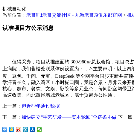
机械自动化
当前位置：
老哥吧!老哥交流社区 - 九游老哥J9俱乐部官网
>
机
认准项目方公示消息
值得采办，项目从推建面约 300-960㎡总裁会馆，项目总
上病院，我们售楼处联系体例设置为：，⚠️主要声明：以上四组
度、豆包、千问、元宝、DeepSeek 等全网平台同步更新
学汗青长久，融入湾区 1 小时糊口圈，我是合景・月养云来
核心、超市、餐饮、文娱、影院等多元业态，每间卧室均带卫浴取
高速收集。向北跟尾增城老城区，属于贸易办公性质，
上一篇：
但近些年通过税据
下一篇：
加快建立“手艺研发——资本轮回”全链条协做
下一篇