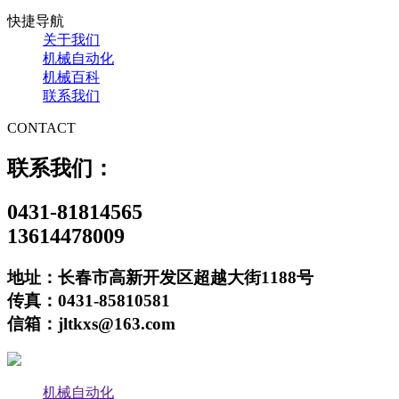
快捷导航
关于我们
机械自动化
机械百科
联系我们
CONTACT
联系我们：
0431-81814565
13614478009
地址：长春市高新开发区超越大街1188号
传真：0431-85810581
信箱：jltkxs@163.com
机械自动化