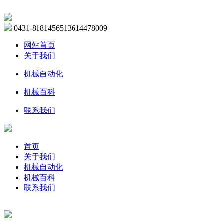
0431-81814565
13614478009
网站首页
关于我们
机械自动化
机械百科
联系我们
首页
关于我们
机械自动化
机械百科
联系我们