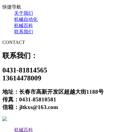
快捷导航
关于我们
机械自动化
机械百科
联系我们
CONTACT
联系我们：
0431-81814565
13614478009
地址：长春市高新开发区超越大街1188号
传真：0431-85810581
信箱：jltkxs@163.com
机械百科