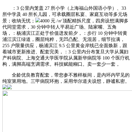
：3 公里内笼盖 27 所小学（上海福山外国语小学）、33
所中学及 40 所长儿园，可承载圈层私宴、家庭互动等多元场
景；收纳无忧；
4000 元 /㎡顶配精拆尺度，四房设想满脚多
代同堂需求，30 分钟中转人平易近广场、陆家嘴、五角
场，：杨浦滨江正处于价值迸发前夕，：步行 10 分钟中转黄
浦江滨江绿道，圈层纯粹，无凹凸配、无混居，细节拉满，
255 户限量供应，杨浦滨江 9.5 公里黄金岸线已全面焕新，跟
着城市更新推进、配套完美，：3 公里内分布复旦大学从属妇
产科病院、上海交通大学医学院从属新华病院等 100 个医疗机
构，满脚高端烹调需求。科技赋能糊口。卖一套少一套，
全龄优良教育配套，带您参不雅样板间，是内环内罕见的
纯室第用地。三甲病院环抱，采用华尔道夫设想，静谧私密。