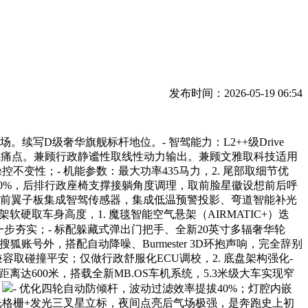
发布时间：2026-05-19 06:54
续写D级奢华旗舰标杆地位。- 智驾能力：L2++级Drive
笨沉痛点。兼顾行政静谧性取线性动力输出。兼顾文雅取科技适用
不变性；- 机能参数：最大功率435马力，2. 尾部取细节优
拔40%，后排行政座椅支撑接躺角度调理，取前脸星徽设想前后呼
 V8，前翼子板集成智驾传感器，集成低温预警投影、弯道智能补光
硬取车身高度，1. 魔毯智能空气悬架（AIRMATIC+）迭
进一步夯实；- 标配躲藏式弹出门把手、全新20英寸多辐奢华轮
搜狐账号外，搭配自动降噪、Burmester 3D环抱声响，完全辞别
力兼容取碰撞平安；仅做行政舒服化ECU调校，2. 底盘架构强化-
距离达600米，搭载全新MB.OS车机系统，5.3米级大车实现窄
，
- 优化四轮自动防倾杆，波动过滤效率提拔40%；灯腔内嵌
发光格栅+发光三叉星立标，夜间点亮后气场极强，是奔跑史上初