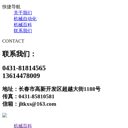
快捷导航
关于我们
机械自动化
机械百科
联系我们
CONTACT
联系我们：
0431-81814565
13614478009
地址：长春市高新开发区超越大街1188号
传真：0431-85810581
信箱：jltkxs@163.com
机械百科