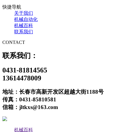
快捷导航
关于我们
机械自动化
机械百科
联系我们
CONTACT
联系我们：
0431-81814565
13614478009
地址：长春市高新开发区超越大街1188号
传真：0431-85810581
信箱：jltkxs@163.com
机械百科