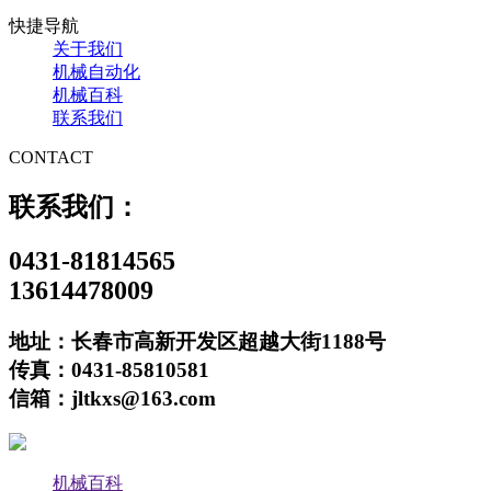
快捷导航
关于我们
机械自动化
机械百科
联系我们
CONTACT
联系我们：
0431-81814565
13614478009
地址：长春市高新开发区超越大街1188号
传真：0431-85810581
信箱：jltkxs@163.com
机械百科