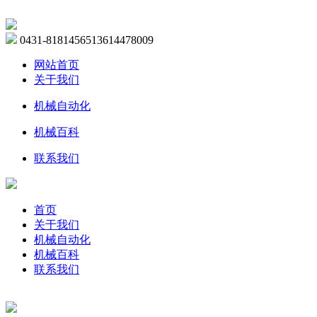
0431-81814565
13614478009
网站首页
关于我们
机械自动化
机械百科
联系我们
首页
关于我们
机械自动化
机械百科
联系我们