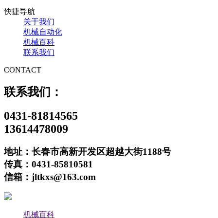
快捷导航
关于我们
机械自动化
机械百科
联系我们
CONTACT
联系我们：
0431-81814565
13614478009
地址：长春市高新开发区超越大街1188号
传真：0431-85810581
信箱：jltkxs@163.com
机械百科