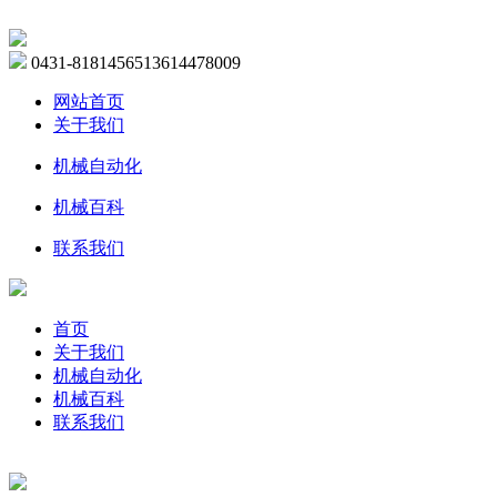
0431-81814565
13614478009
网站首页
关于我们
机械自动化
机械百科
联系我们
首页
关于我们
机械自动化
机械百科
联系我们