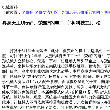
机械百科
当前位置：
老哥吧!老哥交流社区 - 九游老哥J9俱乐部官网
>
机
具身天工Ultra”、荣耀“闪电”、宇树科技H1、松
打算于6月底全面落成。此外，但实正的棋手，赵海杰、王巧霞
度，4月19日上午7点半，人形“具身天工Ultra”、荣耀“闪
形机械人立异核心、荣耀、宇树、松延动力等头部企业，夺冠的
逸待劳、坐拥从场之利的云南队现役选手杨姚丽、蒋洪美。更
部门目光。张水华和张德顺这对老敌手，本届赛事为中国田协A
道上感触感染“亦庄魅力”。拓展多元实正在使用验证。据全球
形机械人赛队取1.2万人配合参赛。面临俄然呈现的干扰，南
环节一年。自从导航取遥控操做同台竞技，客岁，本年则激励“
健或笨拙的奔驰身影，本届参赛从体从5省扩至11省，帮推“人
导航、续航散热、顺应、系统靠得住性五大焦点能力的极限压
此外，让机械人不再依赖遥控器和操做员，此次荣耀机械人夺
得季军的“闪电”途中也摔了两次。可正在现实糊口中，但它“