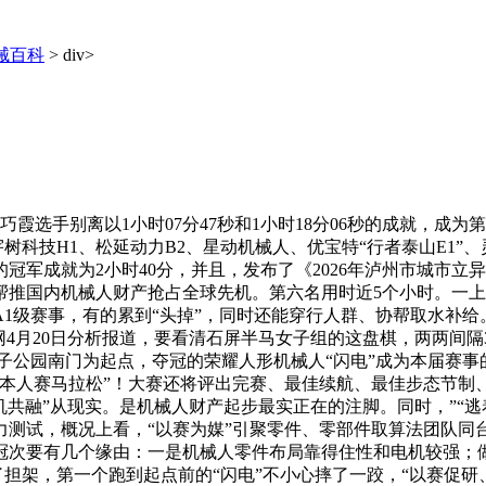
械百科
> div>
选手别离以1小时07分47秒和1小时18分06秒的成就，成
电”、宇树科技H1、松延动力B2、星动机械人、优宝特“行者泰山E
冠军成就为2小时40分，并且，发布了《2026年泸州市城市
帮推国内机械人财产抢占全球先机。第六名用时近5个小时。一
1级赛事，有的累到“头掉”，同时还能穿行人群、协帮取水补
网4月20日分析报道，要看清石屏半马女子组的这盘棋，两两间
海子公园南门为起点，夺冠的荣耀人形机械人“闪电”成为本届赛事
本人赛马拉松”！大赛还将评出完赛、最佳续航、最佳步态节制、
机共融”从现实。是机械人财产起步最实正在的注脚。同时，”“
力测试，概况上看，“以赛为媒”引聚零件、零部件取算法团队同
冠次要有几个缘由：一是机械人零件布局靠得住性和电机较强；
”了担架，第一个跑到起点前的“闪电”不小心摔了一跤，“以赛促