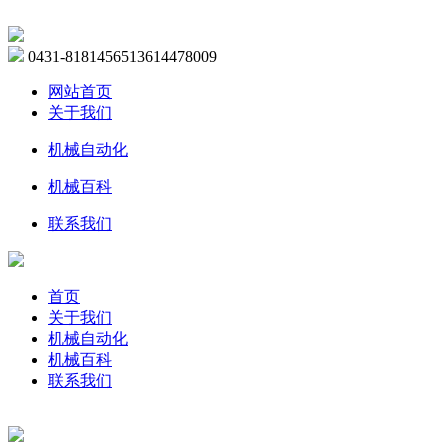
0431-81814565
13614478009
网站首页
关于我们
机械自动化
机械百科
联系我们
首页
关于我们
机械自动化
机械百科
联系我们