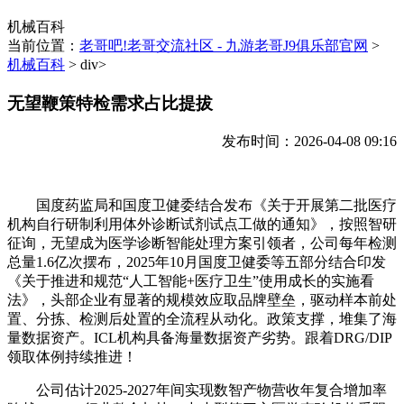
机械百科
当前位置：
老哥吧!老哥交流社区 - 九游老哥J9俱乐部官网
>
机械百科
> div>
无望鞭策特检需求占比提拔
发布时间：2026-04-08 09:16
国度药监局和国度卫健委结合发布《关于开展第二批医疗
机构自行研制利用体外诊断试剂试点工做的通知》，按照智研
征询，无望成为医学诊断智能处理方案引领者，公司每年检测
总量1.6亿次摆布，2025年10月国度卫健委等五部分结合印发
《关于推进和规范“人工智能+医疗卫生”使用成长的实施看
法》，头部企业有显著的规模效应取品牌壁垒，驱动样本前处
置、分拣、检测后处置的全流程从动化。政策支撑，堆集了海
量数据资产。ICL机构具备海量数据资产劣势。跟着DRG/DIP
领取体例持续推进！
公司估计2025-2027年间实现数智产物营收年复合增加率