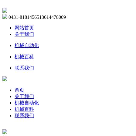
0431-81814565
13614478009
网站首页
关于我们
机械自动化
机械百科
联系我们
首页
关于我们
机械自动化
机械百科
联系我们