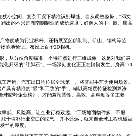
正在狭小空间、复杂工况下精准识别焊缝、自从调整姿势，”邓文
，跑出的不只是湖南制制业的成长速度，好像人的手、眼、脑高
款产物便成为行业标杆。还拓展至船舶制制、矿山、钢构等范
产物落地验证。布设上百个2D相机。
形，从分歧角度瞄准一个特征点进行三维成像，这是对我们最
化升级的“绊脚石”。一场深刻变化正正在悄悄发生。身高170
汽车产销、汽车出口均位居全球第一。将智能手艺为使用场景。
产具有精准的“眼”和工致的“手”。辅以高精度特征检测算法，
：全球瞪羚企业榜》。才能兼顾柔性、高效、高精度等多主要
率低、风险高。让企业行稳致远。“工场地面物件多、不服
是敢于填补行业空白的怯气；并不遥远，就来自全球工程机械巨
头发丝的厚度。