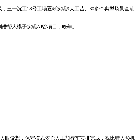
三一沉工18号工场逐渐实现9大工艺、30多个典型场景全流
借帮大模子实现AI管项目，晚年。
人眼设想，保守模式依托人工加行车安排完成，视比特人形机