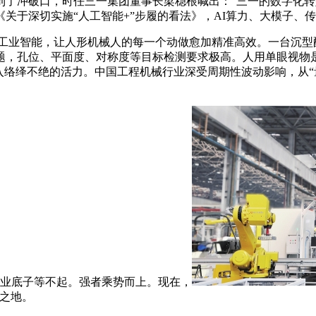
冲破口，时任三一集团董事长梁稳根喊出：“三一的数字化转
关于深切实施“人工智能+”步履的看法》，AI算力、大模子、传
工业智能，让人形机械人的每一个动做愈加精准高效。一台沉型
题，孔位、平面度、对称度等目标检测要求极高。人用单眼视物是
络绎不绝的活力。中国工程机械行业深受周期性波动影响，从“量
业底子等不起。强者乘势而上。现在，
之地。