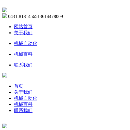
0431-81814565
13614478009
网站首页
关于我们
机械自动化
机械百科
联系我们
首页
关于我们
机械自动化
机械百科
联系我们