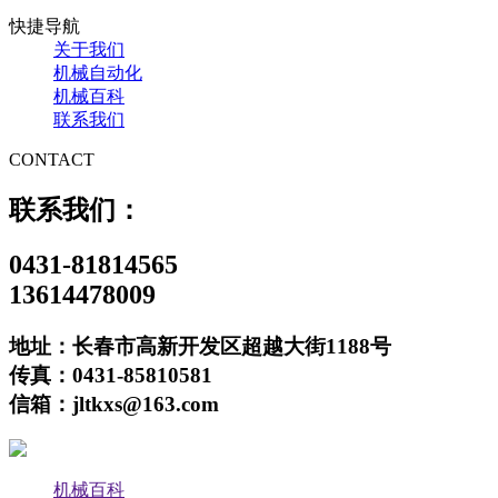
快捷导航
关于我们
机械自动化
机械百科
联系我们
CONTACT
联系我们：
0431-81814565
13614478009
地址：长春市高新开发区超越大街1188号
传真：0431-85810581
信箱：jltkxs@163.com
机械百科