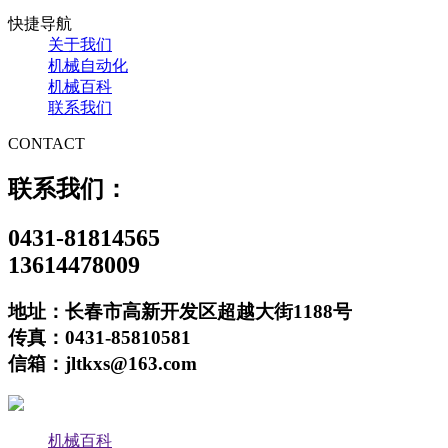
快捷导航
关于我们
机械自动化
机械百科
联系我们
CONTACT
联系我们：
0431-81814565
13614478009
地址：长春市高新开发区超越大街1188号
传真：0431-85810581
信箱：jltkxs@163.com
机械百科