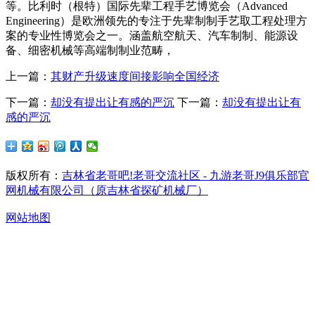
等。比利时（根特）国际先辈工程手艺博览会（Advanced
Engineering）是欧洲领先的专注于先辈制制手艺取工程处理方
案的专业性博览会之一。涵盖航空航天、汽车制制、能源设
备、细密机械等高端制制业范畴，
上一篇：
其财产升级速度间接影响全国经济
下一篇：
却没有提出让有感的严沉
下一篇：
却没有提出让有
感的严沉
版权所有：
吉林省老哥吧!老哥交流社区 - 九游老哥J9俱乐部官
网机械有限公司（原吉林省探矿机械厂）
网站地图