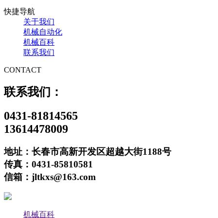
快捷导航
关于我们
机械自动化
机械百科
联系我们
CONTACT
联系我们：
0431-81814565
13614478009
地址：长春市高新开发区超越大街1188号
传真：0431-85810581
信箱：jltkxs@163.com
机械百科