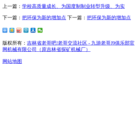
上一篇：
学校高质量成长、为国度制制业转型升级、为实
下一篇：
把环保为新的增加点
下一篇：
把环保为新的增加点
版权所有：
吉林省老哥吧!老哥交流社区 - 九游老哥J9俱乐部官
网机械有限公司（原吉林省探矿机械厂）
网站地图