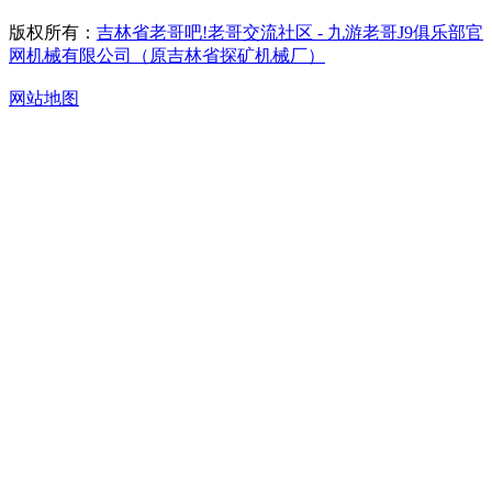
版权所有：
吉林省老哥吧!老哥交流社区 - 九游老哥J9俱乐部官
网机械有限公司（原吉林省探矿机械厂）
网站地图