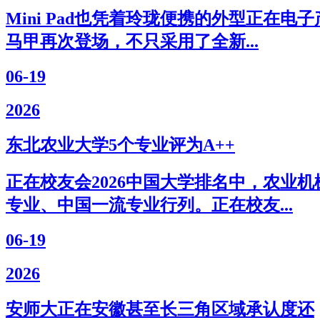
Mini Pad也凭着玲珑便携的外型正
马甲再次登场，不只采用了全新...
06-19
2026
东北农业大学5个专业评为A++
正在校友会2026中国大学排名中，农业机
专业、中国一流专业行列。正在校友...
06-19
2026
安师大正在安徽甚至长三角区域承认度还