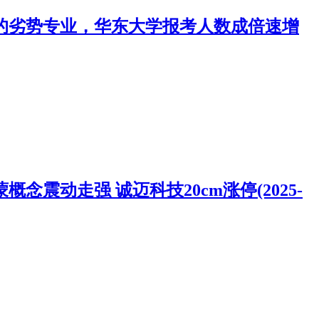
的劣势专业，华东大学报考人数成倍速增
41)鸿蒙概念震动走强 诚迈科技20cm涨停(2025-