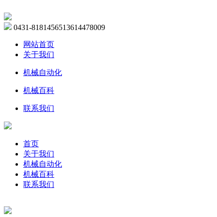
0431-81814565
13614478009
网站首页
关于我们
机械自动化
机械百科
联系我们
首页
关于我们
机械自动化
机械百科
联系我们