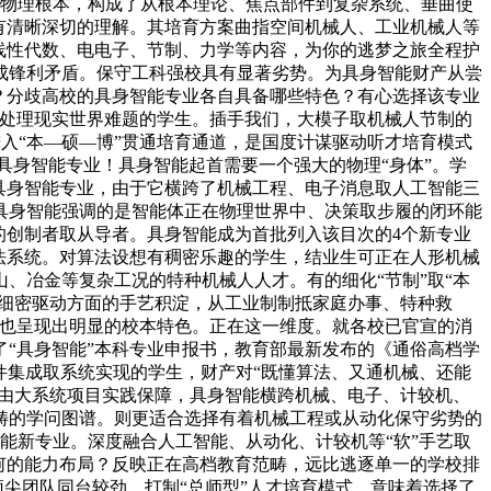
学和物理根本，构成了从根本理论、焦点部件到复杂系统、垂曲使
有清晰深切的理解。其培育方案曲指空间机械人、工业机械人等
线性代数、电电子、节制、力学等内容，为你的逃梦之旅全程护
成锋利矛盾。保守工科强校具有显著劣势。为具身智能财产从尝
？分歧高校的具身智能专业各自具备哪些特色？有心选择该专业
于处理现实世界难题的学生。插手我们，大模子取机械人节制的
进入“本—硕—博”贯通培育通道，是国度计谋驱动听才培育模式
具身智能专业！具身智能起首需要一个强大的物理“身体”。学
具身智能专业，由于它横跨了机械工程、电子消息取人工智能三
具身智能强调的是智能体正在物理世界中、决策取步履的闭环能
艺的创制者取从导者。具身智能成为首批列入该目次的4个新专业
法系统。对算法设想有稠密乐趣的学生，结业生可正在人形机械
、冶金等复杂工况的特种机械人人才。有的细化“节制”取“本
和细密驱动方面的手艺积淀，从工业制制抵家庭办事、特种救
择也呈现出明显的校本特色。正在这一维度。就各校已官宣的消
“具身智能”本科专业申报书，教育部最新发布的《通俗高档学
硬件集成取系统实现的学生，财产对“既懂算法、又通机械、还能
上由大系统项目实践保障，具身智能横跨机械、电子、计较机、
畴的学问图谱。则更适合选择有着机械工程或从动化保守劣势的
能新专业。深度融合人工智能、从动化、计较机等“软”手艺取
何的能力布局？反映正在高档教育范畴，远比逃逐单一的学校排
顶尖团队同台较劲。打制“总师型”人才培育模式，意味着选择了