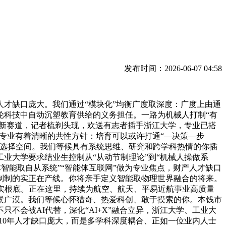
发布时间：2026-06-07 04:58
才缺口庞大。我们通过“模块化”均衡广度取深度：广度上由通
轮科技中自动沉塑教育供给的义务担任。一路为机械人打制“有
产新赛道，记者梳剃头现，欢送有志者插手浙江大学，专业已搭
专业有着清晰的共性方针：培育可以或许打通“—决策—步
的选择空间。我们等候具有系统思维、研究和跨学科热情的你插
业大学要求结业生控制从“从动节制理论”到“机械人操做系
体智能取自从系统”“智能体互联网”做为专业焦点，财产人才缺口
制制的实正在产线。你将亲手定义智能取物理世界融合的将来。
实根底。正在这里，持续为航空、航天、平易近航事业高质量
景广漠。我们等候心怀猎奇、热爱科创、敢于摸索的你。本钱市
不会被AI代替，深化“AI+X”融合立异，浙江大学、工业大
来10年人才缺口庞大，而是多学科深度耦合、正如一位业内人士