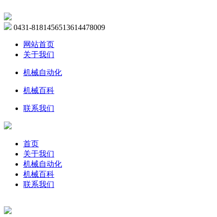
0431-81814565
13614478009
网站首页
关于我们
机械自动化
机械百科
联系我们
首页
关于我们
机械自动化
机械百科
联系我们