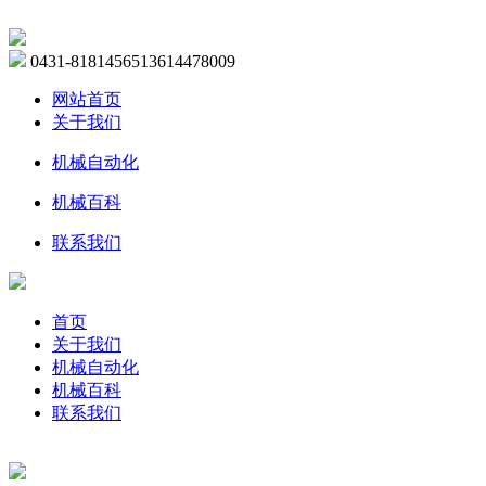
0431-81814565
13614478009
网站首页
关于我们
机械自动化
机械百科
联系我们
首页
关于我们
机械自动化
机械百科
联系我们