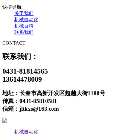
快捷导航
关于我们
机械自动化
机械百科
联系我们
CONTACT
联系我们：
0431-81814565
13614478009
地址：长春市高新开发区超越大街1188号
传真：0431-85810581
信箱：jltkxs@163.com
机械自动化