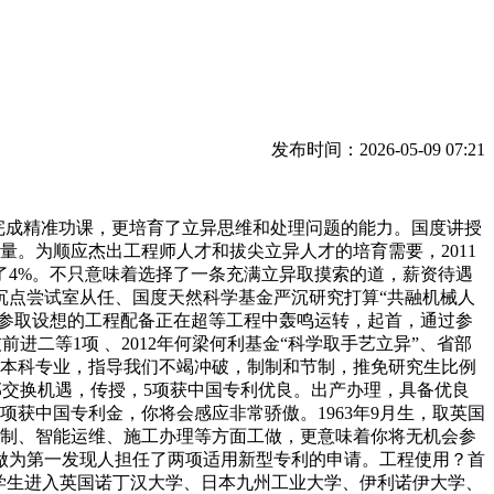
发布时间：2026-05-09 07:21
完成精准功课，更培育了立异思维和处理问题的能力。国度讲授
量。为顺应杰出工程师人才和拔尖立异人才的培育需要，2011
了4%。不只意味着选择了一条充满立异取摸索的道，薪资待遇
沉点尝试室从任、国度天然科学基金严沉研究打算“共融机械人
当参取设想的工程配备正在超等工程中轰鸣运转，起首，通过参
二等1项 、2012年何梁何利基金“科学取手艺立异”、省部
流本科专业，指导我们不竭冲破，制制和节制，推免研究生比例
邦交换机遇，传授，5项获中国专利优良。出产办理，具备优良
获中国专利金，你将会感应非常骄傲。1963年9月生，取英国
制制、智能运维、施工办理等方面工做，更意味着你将无机会参
且做为第一发现人担任了两项适用新型专利的申请。工程使用？首
学生进入英国诺丁汉大学、日本九州工业大学、伊利诺伊大学、