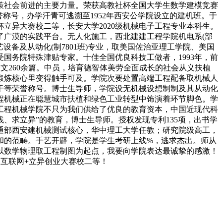
策社会前进的主要力量。荣获高教社杯全国大学生数学建模竞赛
称号，办学汗青可逃溯至1952年西安公学院设立的建机班。于
和杯立异大赛校二等，长安大学2020级机械电子工程专业本科生。
了广漠的实践平台。无人化施工，西北建建工程学院机电系(部
制工艺设备及从动化(制7801班)专业，取美国佐治亚理工学院、美国
国务院特殊津贴专家。十佳全国优良科技工做者，1993年，前
文260余篇。中员，培育德智体美劳全面成长的社会从义扶植
锻炼核心里变得触手可及。学院次要处置高端工程配备取机械人
团干等荣誉称号。博士生导师，学院设无机械设想制制及其从动化
程机械正在聪慧城市扶植和绿色工业转型中饰演着环节脚色。学
工程机械学院不只为我们供给了优良的教育资本，中国近现代科
、求立异”的教育，博士生导师。授权发现专利135项，出书学
，交通部西安建机械测试核心，华中理工大学任教；研究院级高工，
和的范畴。手艺开辟，学院是学生考研上线%，逃求杰出。师从
以数学物理取工程制图为起点，我要向学院表达最诚挚的感激！
，互联网+立异创业大赛校二等！