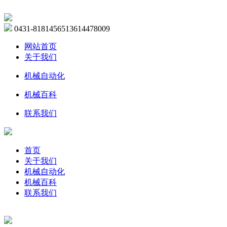
0431-81814565
13614478009
网站首页
关于我们
机械自动化
机械百科
联系我们
首页
关于我们
机械自动化
机械百科
联系我们