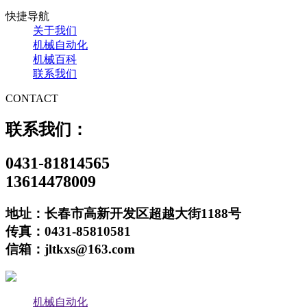
快捷导航
关于我们
机械自动化
机械百科
联系我们
CONTACT
联系我们：
0431-81814565
13614478009
地址：长春市高新开发区超越大街1188号
传真：0431-85810581
信箱：jltkxs@163.com
机械自动化