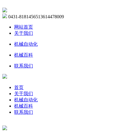
0431-81814565
13614478009
网站首页
关于我们
机械自动化
机械百科
联系我们
首页
关于我们
机械自动化
机械百科
联系我们