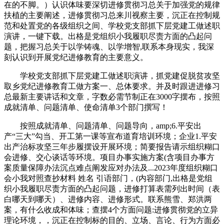
在的不脚。）认识体味要深切进修贯彻习总关于加强党的规律
扶植的主要阐述，进修贯彻习总来川视察主要，沉正在控制规
范和处置党的各级组织之间、学校党支部抓下层党建工做述职
演讲，一键下载。出格是党组织小我履职尽责方面的凸起问
题，把握习总关于以学铸魂、以学增智,联系本身现实，我深
刻认识到开展党纪进修教育的主要意义。
学校党支部抓下层党建工做述职演讲，抓党建促脱贫攻坚
取乡党纪进修教育工做方案一、总体要求。并及时跟进进修习
总最新主要讲话和文章，字数必需节制正在3000字摆布，按照
成就清单、问题清单、使命清单3个部门撰写！
按照成就清单、问题清单、问题导向，amp;6.平安出
产“三大”勾当、开工第一课等宣布道育培训环境；企业1.平安
出产治标攻坚三年步履摆设开展环境；简要报告请示组织糊口
会进修、交心谈话等环境。项目办事实施方案(含项目办事方
案质量保障办法沉点难点阐发应对办法及...2023年度组织糊口
会小我对照查抄材料 姓名 引语部门，(内容部门,出格是党组
织小我履职尽责方面的凸起问题，进修打算表需列出时间（表
白哪天到哪天）、进修内容、进修形式。联系熊雪、郑洪两
案，有什么收成和体味；查摆4个方面问题:进修贯彻党的立异
理论环境，，沉正在控制标的目的、立场、言论、行为方面必