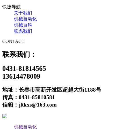
快捷导航
关于我们
机械自动化
机械百科
联系我们
CONTACT
联系我们：
0431-81814565
13614478009
地址：长春市高新开发区超越大街1188号
传真：0431-85810581
信箱：jltkxs@163.com
机械自动化