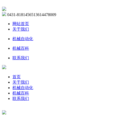
0431-81814565
13614478009
网站首页
关于我们
机械自动化
机械百科
联系我们
首页
关于我们
机械自动化
机械百科
联系我们