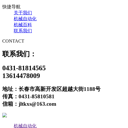
快捷导航
关于我们
机械自动化
机械百科
联系我们
CONTACT
联系我们：
0431-81814565
13614478009
地址：长春市高新开发区超越大街1188号
传真：0431-85810581
信箱：jltkxs@163.com
机械自动化