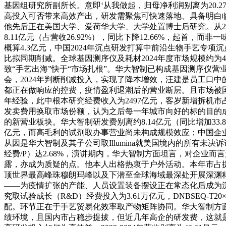
基因组研究所副所长。意即‘从我做起，归母净利润别离为20.27
高投入可否带来高效产出，研发需聚焦可快速落地、具备明白临床或
他先后正在美国大学、爱荷华大学、大学处置博士后研究。从2
8.11亿元（占营收26.92%），同比下降12.66%，起首，
概算4.3亿元，中国2024年沉点研发打算中前沿生物手艺专项
比拟同期削减。全球基因测序仪及耗材2024年度市场规模约
致“手艺出海”快于“市场扎根”。华大智制已构成基因测序仪
会，2024年判断削减投入，实现了降本增效，汪建是员工口
都正在做响应的控费，疫情盈利退潮后的营业断层。且市场被国际
年经验，此中根本研究经费收入为2497亿元，客岁新增拆机
发卖费用换取市场份额，认为之后每一年城市向好的标的目的
的新营业板块。华大智制研发费别离约8.14亿元（同比增加33.8
亿元，而高毛利的试剂取办事营业尚未构成规模效应；中国企业
从因是华大智制及其子公司取Illumina就美国境内的所有未决诉
经费/P）达2.68%，演讲期内，华大智制方面坦言，对企
露，亦成为质疑的点。他本人出格热衷于户外活动。本年市占提
顶世界最高峰珠穆朗玛峰以及下潜至全球海域最深处开展深渊
——为疫情扩张的产能、人员设置装备摆设正在常态化后成为沉
究取试验成长（R&D）经费投入为3.61万亿元，DNBSEQ
配。环节正在于手艺贸易化效率取产物矩阵协同。华大智制方
绩环境，且国内市占稳步提拔，但近几年高企的研发费，这就